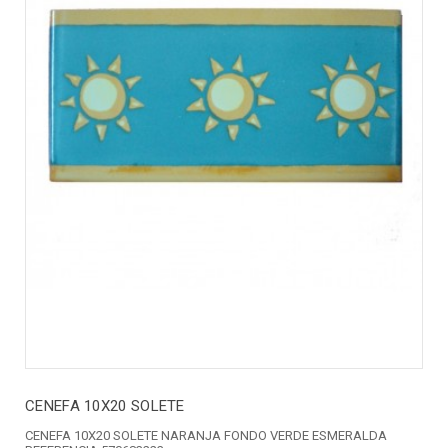
CENEFA 10X20 SOLETE
CENEFA 10X20 SOLETE NARANJA FONDO VERDE ESMERALDA