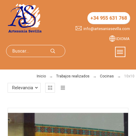
+34 955 631 768
info@artesaniasevilla.com
IDIOMA
Inicio
Trabajos realizados
Cocinas
10x10
Relevancia