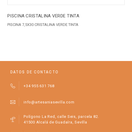
PISCINA CRISTALINA VERDE TINTA
PISCINA 7,5X30 CRISTALINA VERDE TINTA
DATOS DE CONTACTO
+34 955 631 768
info@artesaniasevilla.com
Polígono La Red, calle Seis, parcela 82.
41500 Alcalá de Guadaíra, Sevilla