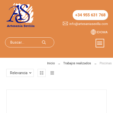
+34 955 631 768
info@artesaniasevilla.com
IDIOMA
Inicio
Trabajos realizados
Piscinas
Relevancia