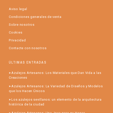
Aviso legal
Condiciones generales de venta
Sobre nosotros
Cookies
Privacidad
Contacte con nosotros
ÚLTIMAS ENTRADAS
Azulejos Artesanos: Los Materiales que Dan Vida a las
Creaciones
Azulejos Artesanos: La Variedad de Diseños y Modelos
que los Hacen Únicos
Los azulejos sevillanos: un elemento de la arquitectura
histórica de la ciudad
Azulejos Artesanos: Una Joya para su Hogar