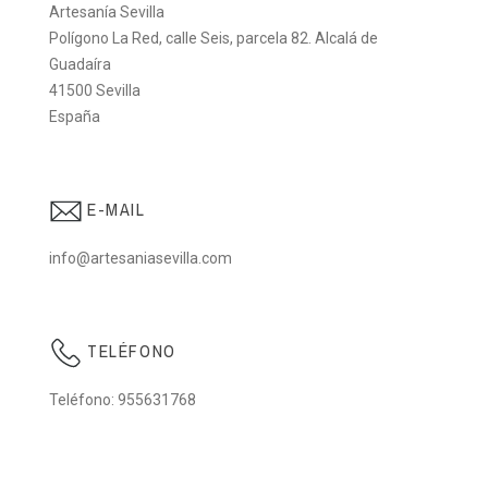
Artesanía Sevilla
Polígono La Red, calle Seis, parcela 82. Alcalá de
Guadaíra
41500 Sevilla
España
E-MAIL
info@artesaniasevilla.com
TELÉFONO
Teléfono: 955631768