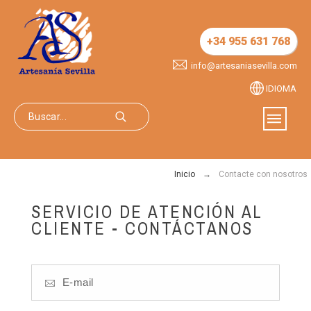
+34 955 631 768
info@artesaniasevilla.com
IDIOMA
Inicio
Contacte con nosotros
SERVICIO DE ATENCIÓN AL
CLIENTE - CONTÁCTANOS