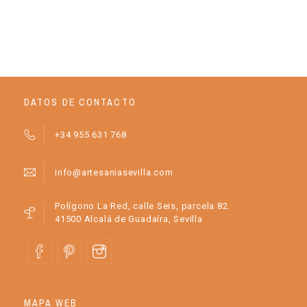
DATOS DE CONTACTO
+34 955 631 768
info@artesaniasevilla.com
Polígono La Red, calle Seis, parcela 82.
41500 Alcalá de Guadaíra, Sevilla
MAPA WEB