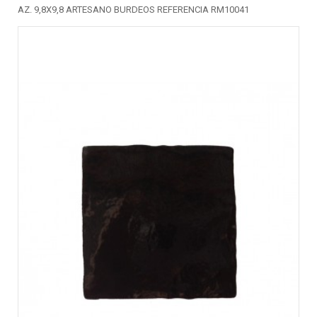
AZ. 9,8X9,8 ARTESANO BURDEOS REFERENCIA RM10041