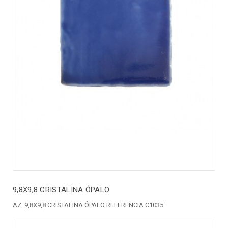
9,8X9,8 CRISTALINA ÓPALO
AZ. 9,8X9,8 CRISTALINA ÓPALO REFERENCIA C1035