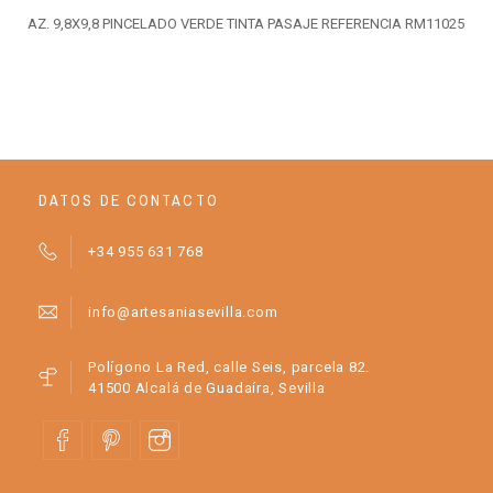
AZ. 9,8X9,8 PINCELADO VERDE TINTA PASAJE REFERENCIA RM11025
DATOS DE CONTACTO
+34 955 631 768
info@artesaniasevilla.com
Polígono La Red, calle Seis, parcela 82.
41500 Alcalá de Guadaíra, Sevilla