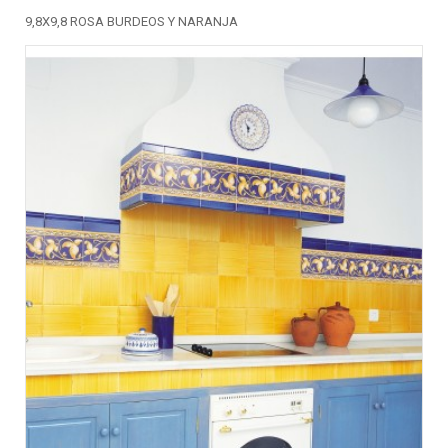
9,8X9,8 ROSA BURDEOS Y NARANJA