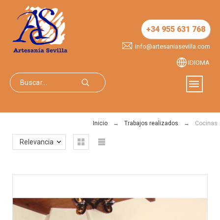
+34 955 631 768
info@artesaniasevilla.com
IDIOMA
Inicio
Trabajos realizados
Cocinas
Relevancia