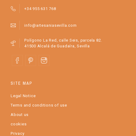
+34 955 631 768
info@artesaniasevilla.com
Polígono La Red, calle Seis, parcela 82.
41500 Alcalá de Guadaíra, Sevilla
SITE MAP
Legal Notice
Terms and conditions of use
About us
cookies
Privacy