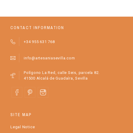
CONTACT INFORMATION
+34 955 631 768
info@artesaniasevilla.com
Polígono La Red, calle Seis, parcela 82.
41500 Alcalá de Guadaíra, Sevilla
SITE MAP
Legal Notice