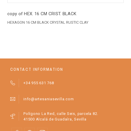
copy of HEX. 16 CM CRIST. BLACK
HEXAGON 16 CM BLACK CRYSTAL RUSTIC CLAY
CONTACT INFORMATION
+34 955 631 768
info@artesaniasevilla.com
Polígono La Red, calle Seis, parcela 82.
41500 Alcalá de Guadaíra, Sevilla