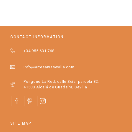
CONTACT INFORMATION
+34 955 631 768
info@artesaniasevilla.com
Polígono La Red, calle Seis, parcela 82.
41500 Alcalá de Guadaíra, Sevilla
SITE MAP