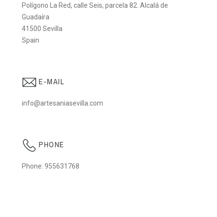
Polígono La Red, calle Seis, parcela 82. Alcalá de
Guadaíra
41500 Sevilla
Spain
E-MAIL
info@artesaniasevilla.com
PHONE
Phone: 955631768