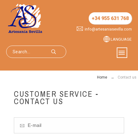
+34 955 631 768
info@artesaniasevilla.com
LANGUAGE
Home
Contact us
CUSTOMER SERVICE -
CONTACT US