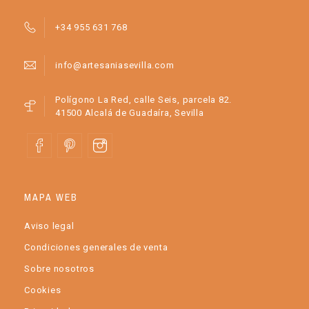
+34 955 631 768
info@artesaniasevilla.com
Polígono La Red, calle Seis, parcela 82.
41500 Alcalá de Guadaíra, Sevilla
MAPA WEB
Aviso legal
Condiciones generales de venta
Sobre nosotros
Cookies