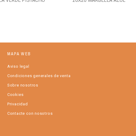
LA VERDE PISTACHO
20X20 MARBELLA AZUL
MAPA WEB
Aviso legal
Condiciones generales de venta
Sobre nosotros
Cookies
Privacidad
Contacte con nosotros