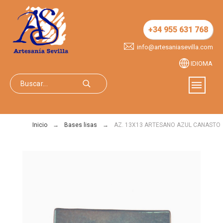
+34 955 631 768
info@artesaniasevilla.com
IDIOMA
Inicio
Bases lisas
AZ. 13X13 ARTESANO AZUL CANASTO