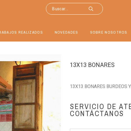
RABAJOS REALIZADOS
NOVEDADES
SOBRE NOSOTROS
13X13 BONARES
13X13 BONARES BURDEOS Y
SERVICIO DE AT
CONTÁCTANOS