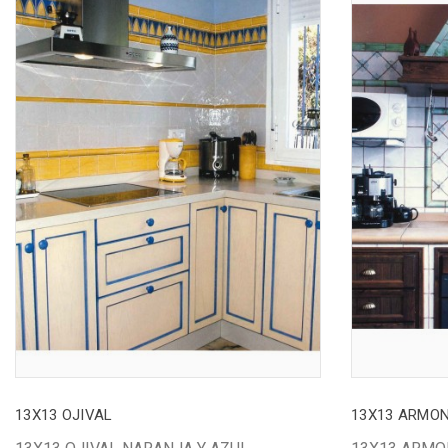
13X13 OJIVAL
13X13 ARMON