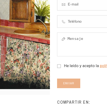
He leído y acepto la
polí
ENVIAR
COMPARTIR EN: