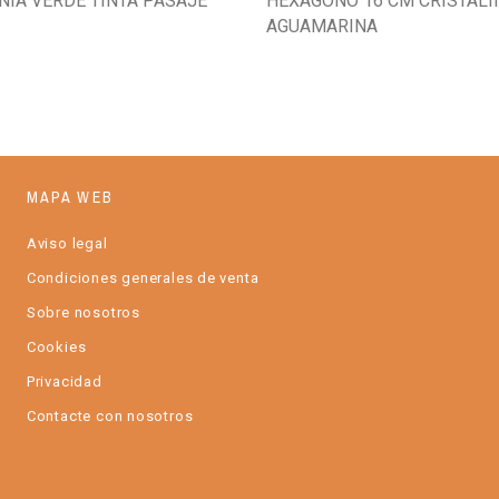
NÍA VERDE TINTA PASAJE
HEXÁGONO 16 CM CRISTALI
AGUAMARINA
MAPA WEB
Aviso legal
Condiciones generales de venta
Sobre nosotros
Cookies
Privacidad
Contacte con nosotros