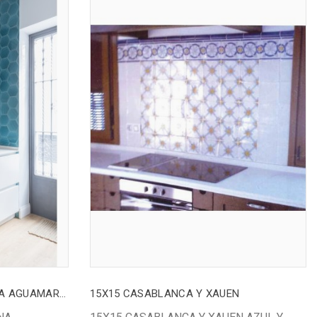
HEXÁGONO 16 CM CRISTALINA AGUAMARINA
15X15 CASABLANCA Y XAUEN