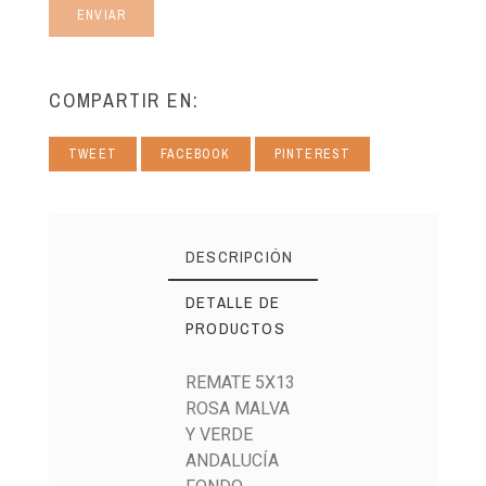
ENVIAR
COMPARTIR EN:
TWEET
FACEBOOK
PINTEREST
DESCRIPCIÓN
DETALLE DE
PRODUCTOS
REMATE 5X13
ROSA MALVA
Y VERDE
ANDALUCÍA