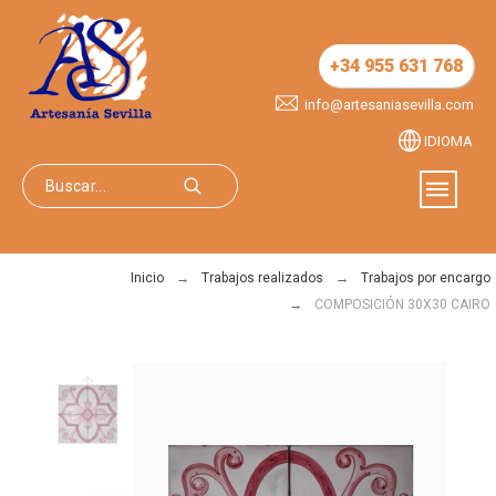
+34 955 631 768
info@artesaniasevilla.com
IDIOMA
Inicio
Trabajos realizados
Trabajos por encargo
COMPOSICIÓN 30X30 CAIRO