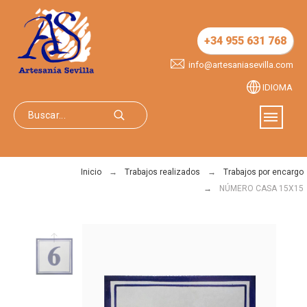
+34 955 631 768
info@artesaniasevilla.com
IDIOMA
Inicio
Trabajos realizados
Trabajos por encargo
NÚMERO CASA 15X15