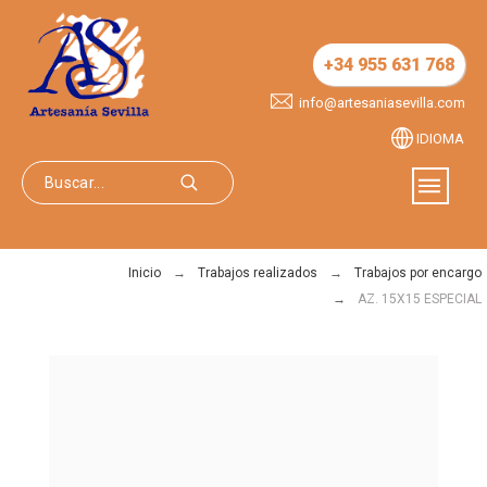
+34 955 631 768
info@artesaniasevilla.com
IDIOMA
Inicio
Trabajos realizados
Trabajos por encargo
AZ. 15X15 ESPECIAL