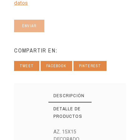
datos
ENVIAR
COMPARTIR EN:
TWEET
FACEBOOK
PINTEREST
DESCRIPCIÓN
DETALLE DE
PRODUCTOS
AZ. 15X15
DECORADO