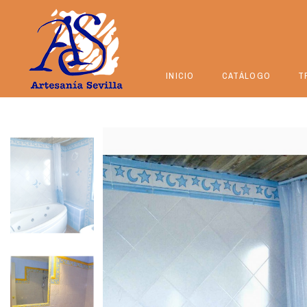
INICIO
CATÁLOGO
T