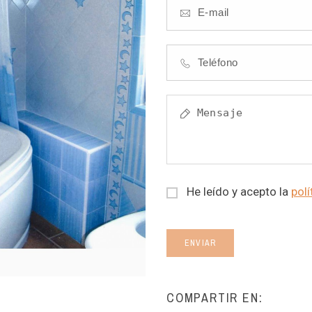
He leído y acepto la
polí
ENVIAR
COMPARTIR EN: