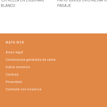
 ESTRELLA EN ESQUINAS
PATIO 9,8X9,8 CRISTALINA 
 BLANCO
PASAJE
MAPA WEB
Aviso legal
Condiciones generales de venta
Sobre nosotros
Cookies
Privacidad
Contacte con nosotros