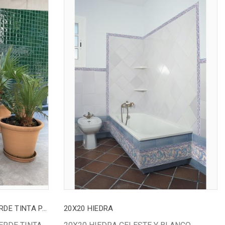
PATIO 9,8X9,8 CRISTALINA VERDE TINTA PASAJE
20X20 HIEDRA