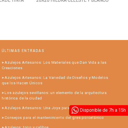
VERDE TINTA
20X20 HIEDRA CELESTE Y BLANCO
ÚLTIMAS ENTRADAS
Azulejos Artesanos: Los Materiales que Dan Vida a las
Creaciones
Azulejos Artesanos: La Variedad de Diseños y Modelos
que los Hacen Únicos
Los azulejos sevillanos: un elemento de la arquitectura
histórica de la ciudad
Azulejos Artesanos: Una Joya para su Hogar
Disponible de 7h a 15h
Consejos para el mantenimiento del gres porcelánico
Azulejos: tono y calibre