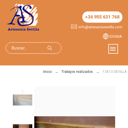
+34 955 631 768
info@artesaniasevilla.com
IDIOMA
Inicio
Trabajos realizados
13X13 SEVILLA