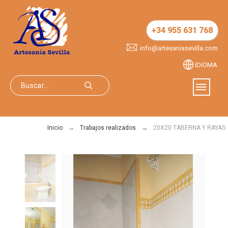
+34 955 631 768
info@artesaniasevilla.com
IDIOMA
Inicio
Trabajos realizados
20X20 TABERNA Y RAYAS