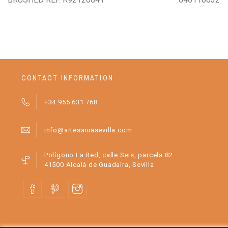
CONTACT INFORMATION
+34 955 631 768
info@artesaniasevilla.com
Polígono La Red, calle Seis, parcela 82.
41500 Alcalá de Guadaíra, Sevilla