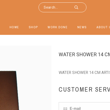
HOME
SHOP
WORK DONE
NEWS
ABOUT 
WATER SHOWER 14 C
WATER SHOWER 14 CM ART
CUSTOMER SERV