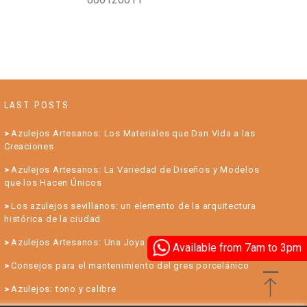
LAST POSTS
Azulejos Artesanos: Los Materiales que Dan Vida a las
Creaciones
Azulejos Artesanos: La Variedad de Diseños y Modelos
que los Hacen Únicos
Los azulejos sevillanos: un elemento de la arquitectura
histórica de la ciudad
Azulejos Artesanos: Una Joya para su Hogar
Available from 7am to 3pm
Consejos para el mantenimiento del gres porcelánico
Azulejos: tono y calibre