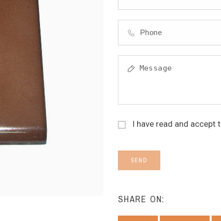
I have read and accept 
SEND
SHARE ON: