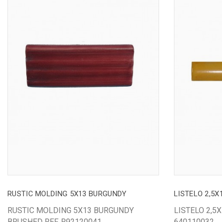
RUSTIC MOLDING 5X13 BURGUNDY
LISTELO 2,5
RUSTIC MOLDING 5X13 BURGUNDY
LISTELO 2,5
BRUSHED REF. R92120041
640110032