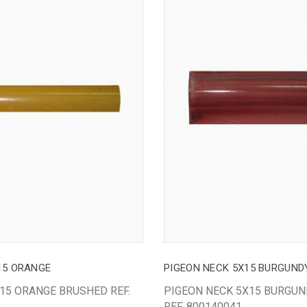
X15 ORANGE
PIGEON NECK 5X15 BURGUND
X15 ORANGE BRUSHED REF.
PIGEON NECK 5X15 BURGU
REF. 800140041