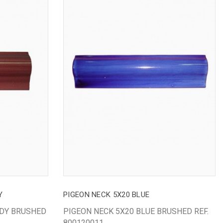
Y
PIGEON NECK 5X20 BLUE
NDY BRUSHED
PIGEON NECK 5X20 BLUE BRUSHED REF.
800120011