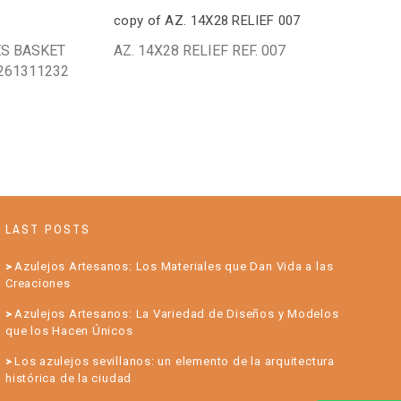
copy of AZ. 14X28 RELIEF 007
ES BASKET
AZ. 14X28 RELIEF REF. 007
261311232
LAST POSTS
Azulejos Artesanos: Los Materiales que Dan Vida a las
Creaciones
Azulejos Artesanos: La Variedad de Diseños y Modelos
que los Hacen Únicos
Los azulejos sevillanos: un elemento de la arquitectura
histórica de la ciudad