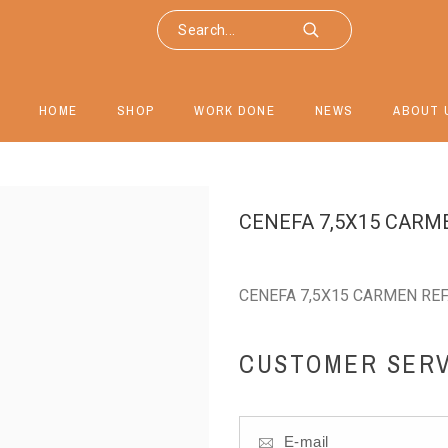
HOME
SHOP
WORK DONE
NEWS
ABOUT 
CENEFA 7,5X15 CARM
CENEFA 7,5X15 CARMEN REF
CUSTOMER SERV