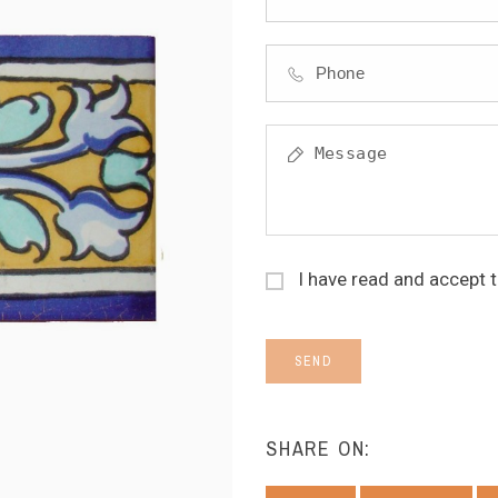
I have read and accept 
SEND
SHARE ON: