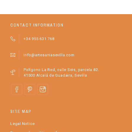
CONTACT INFORMATION
+34 955 631 768
info@artesaniasevilla.com
Polígono La Red, calle Seis, parcela 82.
41500 Alcalá de Guadaíra, Sevilla
SITE MAP
Legal Notice