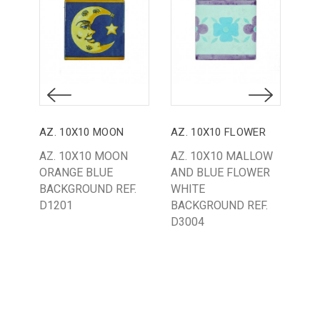
AZ. 10X10 MOON
AZ. 10X10 FLOWER
AZ. 10X10 MOON
AZ. 10X10 MALLOW
CE
ORANGE BLUE
AND BLUE FLOWER
GI
BACKGROUND REF.
WHITE
WH
D1201
BACKGROUND REF.
BA
D3004
58