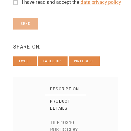
I have read and accept the
data privacy policy
SEND
SHARE ON:
TWEET
FACEBOOK
PINTEREST
DESCRIPTION
PRODUCT
DETAILS
TILE 10X10
RUSTIC CLAY