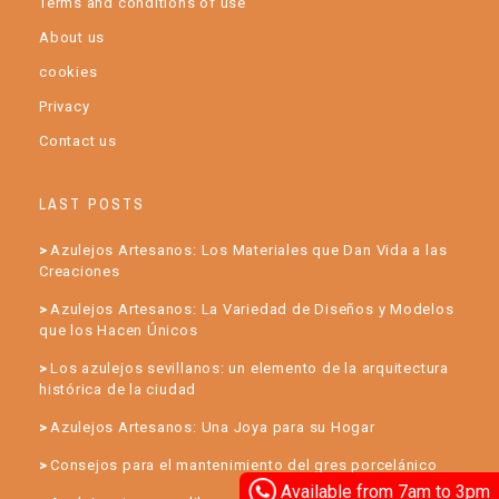
Terms and conditions of use
About us
cookies
Privacy
Contact us
LAST POSTS
Azulejos Artesanos: Los Materiales que Dan Vida a las
Creaciones
Azulejos Artesanos: La Variedad de Diseños y Modelos
que los Hacen Únicos
Los azulejos sevillanos: un elemento de la arquitectura
histórica de la ciudad
Azulejos Artesanos: Una Joya para su Hogar
Consejos para el mantenimiento del gres porcelánico
Available from 7am to 3pm