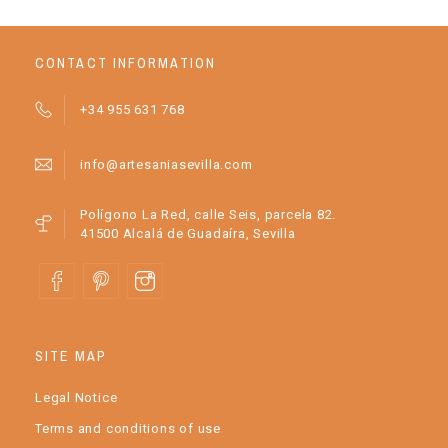
CONTACT INFORMATION
+34 955 631 768
info@artesaniasevilla.com
Polígono La Red, calle Seis, parcela 82.
41500 Alcalá de Guadaíra, Sevilla
SITE MAP
Legal Notice
Terms and conditions of use