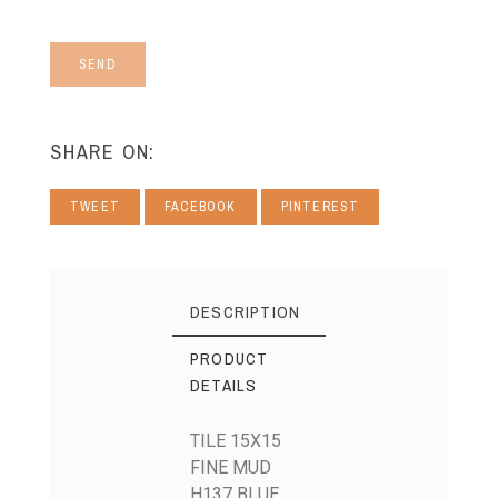
SEND
SHARE ON:
TWEET
FACEBOOK
PINTEREST
DESCRIPTION
PRODUCT
DETAILS
TILE 15X15
FINE MUD
H137 BLUE