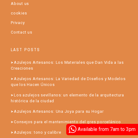
About us
cookies
Privacy
Contact us
LAST POSTS
Azulejos Artesanos: Los Materiales que Dan Vida a las
Creaciones
Azulejos Artesanos: La Variedad de Diseños y Modelos
que los Hacen Únicos
Los azulejos sevillanos: un elemento de la arquitectura
histórica de la ciudad
Azulejos Artesanos: Una Joya para su Hogar
Consejos para el mantenimiento del gres porcelánico
Available from 7am to 3pm
Azulejos: tono y calibre