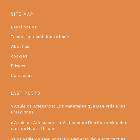
SITE MAP
Legal Notice
Terms and conditions of use
About us
cookies
Privacy
Contact us
LAST POSTS
Azulejos Artesanos: Los Materiales que Dan Vida a las
Creaciones
Azulejos Artesanos: La Variedad de Diseños y Modelos
que los Hacen Únicos
Los azulejos sevillanos: un elemento de la arquitectura