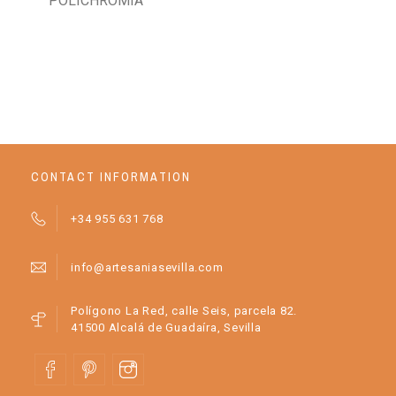
POLICHROMÍA
CONTACT INFORMATION
+34 955 631 768
info@artesaniasevilla.com
Polígono La Red, calle Seis, parcela 82.
41500 Alcalá de Guadaíra, Sevilla