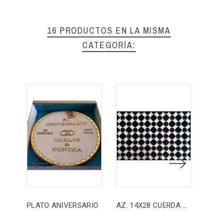
16 PRODUCTOS EN LA MISMA
CATEGORÍA:
PLATO ANIVERSARIO
AZ. 14X28 CUERDA SECA
AZ.