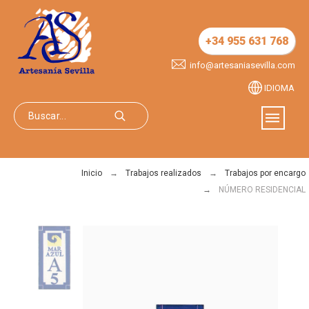
+34 955 631 768
info@artesaniasevilla.com
IDIOMA
Inicio
Trabajos realizados
Trabajos por encargo
NÚMERO RESIDENCIAL