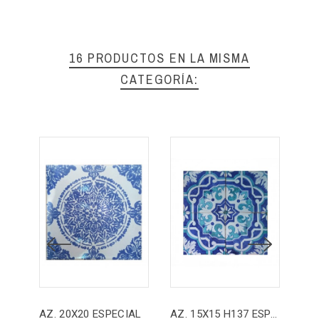
16 PRODUCTOS EN LA MISMA
CATEGORÍA:
AZ. 20X20 ESPECIAL
AZ. 15X15 H137 ESPECIAL
AZ.