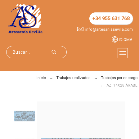
+34 955 631 768
info@artesaniasevilla.com
IDIOMA
Inicio
Trabajos realizados
Trabajos por encargo
AZ. 14X28 ÁRABE