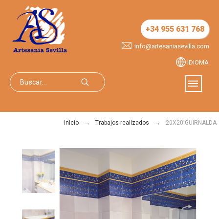
+34 955 631 768
info@artesaniasevilla.com
IDIOMA
Inicio
Trabajos realizados
20X20 GUIRNALDA