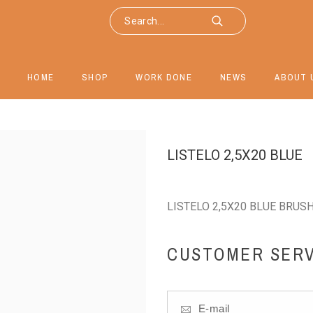
HOME
SHOP
WORK DONE
NEWS
ABOUT 
LISTELO 2,5X20 BLUE
LISTELO 2,5X20 BLUE BRUSH
CUSTOMER SERV