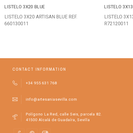
LISTELO 3X20 BLUE
LISTELO 3X13
LISTELO 3X20 ARTISAN BLUE REF.
LISTELO 3X1
660130011
R72120011
CONTACT INFORMATION
+34 955 631 768
info@artesaniasevilla.com
Polígono La Red, calle Seis, parcela 82.
41500 Alcalá de Guadaíra, Sevilla