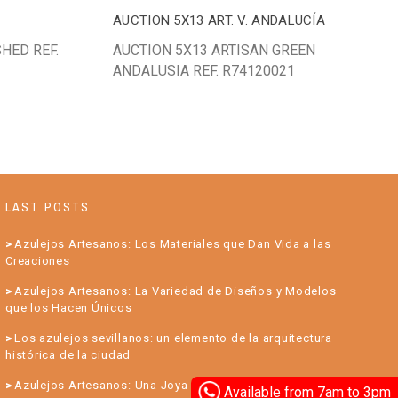
AUCTION 5X13 ART. V. ANDALUCÍA
HED REF.
AUCTION 5X13 ARTISAN GREEN
ANDALUSIA REF. R74120021
LAST POSTS
Azulejos Artesanos: Los Materiales que Dan Vida a las
Creaciones
Azulejos Artesanos: La Variedad de Diseños y Modelos
que los Hacen Únicos
Los azulejos sevillanos: un elemento de la arquitectura
histórica de la ciudad
Azulejos Artesanos: Una Joya para su Hogar
Available from 7am to 3pm