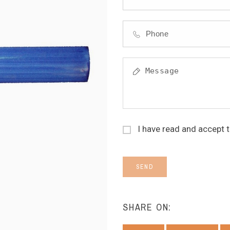
I have read and accept 
SEND
SHARE ON: