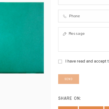
I have read and accept 
SEND
SHARE ON: