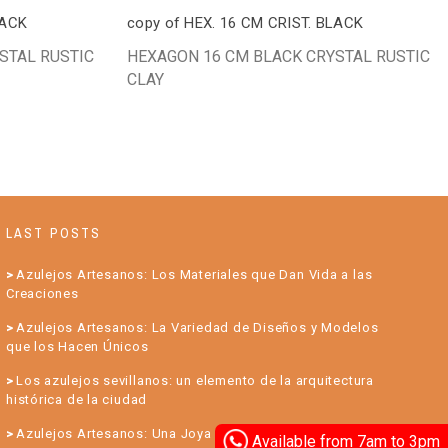
LACK
copy of HEX. 16 CM CRIST. BLACK
STAL RUSTIC
HEXAGON 16 CM BLACK CRYSTAL RUSTIC
CLAY
LAST POSTS
Azulejos Artesanos: Los Materiales que Dan Vida a las
Creaciones
Azulejos Artesanos: La Variedad de Diseños y Modelos
que los Hacen Únicos
Los azulejos sevillanos: un elemento de la arquitectura
histórica de la ciudad
Azulejos Artesanos: Una Joya para su Hogar
Available from 7am to 3pm