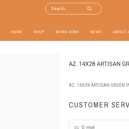
HOME
SHOP
WORK DONE
NEWS
ABOUT 
AZ. 14X28 ARTISAN G
AZ. 14X28 ARTISAN GREEN I
CUSTOMER SERV