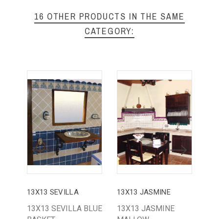
16 OTHER PRODUCTS IN THE SAME
CATEGORY:
13X13 SEVILLA
13X13 JASMINE
13
13X13 SEVILLA BLUE
13X13 JASMINE
13