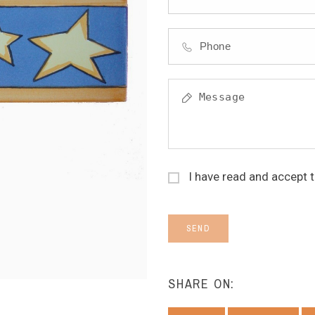
I have read and accept 
SEND
SHARE ON: