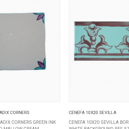
UADIX CORNERS
CENEFA 10X20 SEVILLA
UADIX CORNERS GREEN INK
CENEFA 10X20 SEVILLA BO
D MALLOW CREAM
WHITE BACKGROUND REF. 5