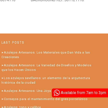
LAST POSTS
Azulejos Artesanos: Los Materiales que Dan Vida a las
Creaciones
Azulejos Artesanos: La Variedad de Diseños y Modelos
que los Hacen Únicos
Los azulejos sevillanos: un elemento de la arquitectura
histórica de la ciudad
Azulejos Artesanos: Una Joya para su Hogar
Available from 7am to 3pm
Consejos para el mantenimiento del gres porcelánico
Azulejos: tono y calibre