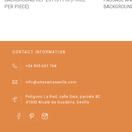
PER PIECE)
BACKGROUN
CONTACT INFORMATION
+34 955 631 768
info@artesaniasevilla.com
Polígono La Red, calle Seis, parcela 82.
41500 Alcalá de Guadaíra, Sevilla