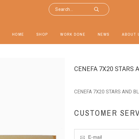
HOME
SHOP
WORK DONE
NEWS
ABOUT 
CENEFA 7X20 STARS
CENEFA 7X20 STARS AND B
CUSTOMER SERV