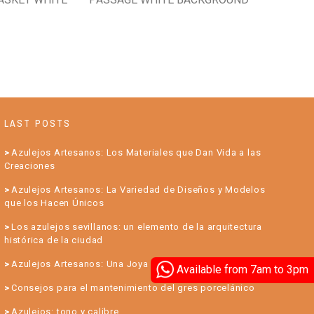
LAST POSTS
Azulejos Artesanos: Los Materiales que Dan Vida a las
Creaciones
Azulejos Artesanos: La Variedad de Diseños y Modelos
que los Hacen Únicos
Los azulejos sevillanos: un elemento de la arquitectura
histórica de la ciudad
Azulejos Artesanos: Una Joya para su Hogar
Available from 7am to 3pm
Consejos para el mantenimiento del gres porcelánico
Azulejos: tono y calibre