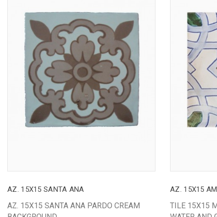
AZ. 15X15 SANTA ANA
AZ. 15X15 A
AZ. 15X15 SANTA ANA PARDO CREAM
TILE 15X15
BACKGROUND
WATER AND 