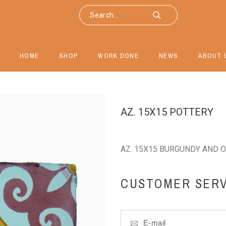
HOME
SHOP
WORK DONE
NEWS
ABOUT 
AZ. 15X15 POTTERY
AZ. 15X15 BURGUNDY AND 
CUSTOMER SERV