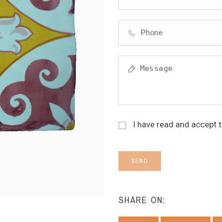
I have read and accept 
SEND
SHARE ON: