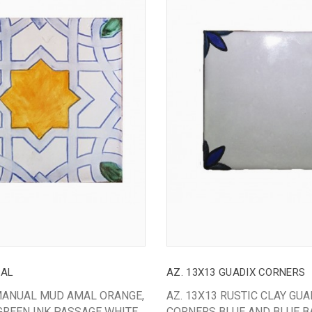
MAL
AZ. 13X13 GUADIX CORNERS
 MANUAL MUD AMAL ORANGE,
AZ. 13X13 RUSTIC CLAY GUA
GREEN INK PASSAGE WHITE
CORNERS BLUE AND BLUE B