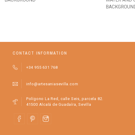
BACKGROUN
CONTACT INFORMATION
+34 955 631 768
info@artesaniasevilla.com
Polígono La Red, calle Seis, parcela 82.
41500 Alcalá de Guadaíra, Sevilla