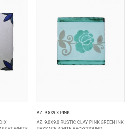
AZ. 9.8X9.8 PINK
DIX
AZ. 9,8X9,8 RUSTIC CLAY PINK GREEN INK
ASKET WHITE
PASSAGE WHITE BACKGROUND