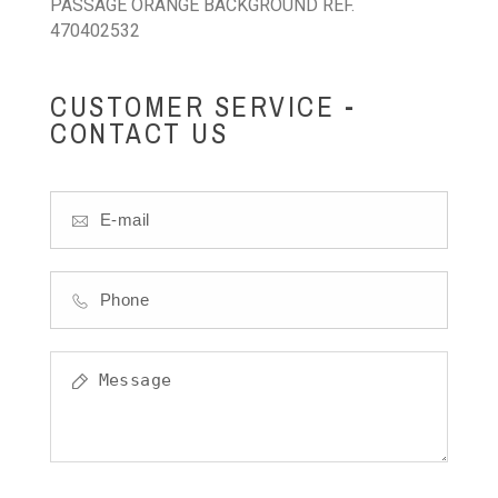
PASSAGE ORANGE BACKGROUND REF.
470402532
CUSTOMER SERVICE -
CONTACT US