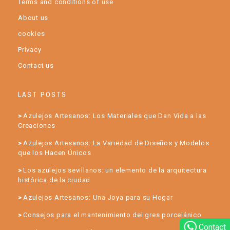
Terms and conditions of use
About us
cookies
Privacy
Contact us
LAST POSTS
Azulejos Artesanos: Los Materiales que Dan Vida a las
Creaciones
Azulejos Artesanos: La Variedad de Diseños y Modelos
que los Hacen Únicos
Los azulejos sevillanos: un elemento de la arquitectura
histórica de la ciudad
Azulejos Artesanos: Una Joya para su Hogar
Consejos para el mantenimiento del gres porcelánico
Contact