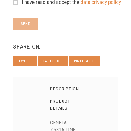
I have read and accept the
data privacy policy
SEND
SHARE ON:
TWEET
FACEBOOK
PINTEREST
DESCRIPTION
PRODUCT
DETAILS
CENEFA
7,5X15 FINE