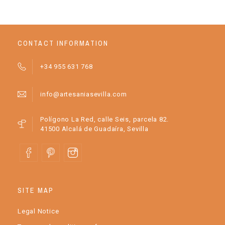
CONTACT INFORMATION
+34 955 631 768
info@artesaniasevilla.com
Polígono La Red, calle Seis, parcela 82.
41500 Alcalá de Guadaíra, Sevilla
SITE MAP
Legal Notice